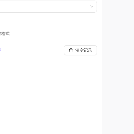
档格式
字
清空记录