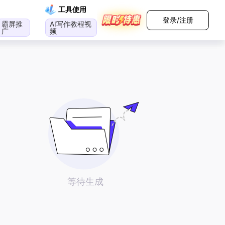
工具使用
登录/注册
霸屏推
AI写作教程视
广
频
等待生成