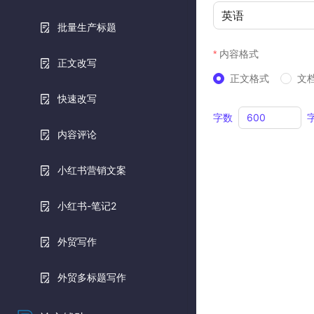
英语
批量生产标题
内容格式
正文改写
正文格式
文
快速改写
字数
内容评论
小红书营销文案
小红书-笔记2
外贸写作
外贸多标题写作